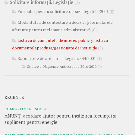
Solicitare informații. Legislație
(1)
Formular pentru solicitare în baza legii 544/2001
(0)
Modalitatea de contestare a deciziei și formularele
aferente pentru reclamație administrativă
(0)
Lista cu documentele de interes public și lista cu
documenteleproduse/gestionate de instituție
(5)
Rapoartele de aplicare a Legii nr. 544/2001
(1)
Strategiei Naționale Anticorupție 2016-2020
(0)
RECENTE
COMPARTIMENT SOCIAL
ANUNȚ- acordare ajutor pentru încălzirea locuinței și
supliment pentru energie