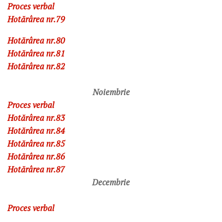
Proces verbal
Hotărârea nr.79
Hotărârea nr.80
Hotărârea nr.81
Hotărârea nr.82
Noiembrie
Proces verbal
Hotărârea nr.83
Hotărârea nr.84
Hotărârea nr.85
Hotărârea nr.86
Hotărârea nr.87
Decembrie
Proces verbal