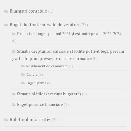
Bilanțuri contabile
(1)
Buget din toate sursele de venituri
(27)
Proiect de buget pe anul 2021 și estimări pe anii 2022-2024
(0)
Situația drepturilor salariale stabilite potrivit legii, precum
și alte drepturi prevăzute de acte normative
(0)
Regulament de organizare
(1)
Cariere
(6)
Organigrama
(0)
Situația plăților (execuția bugetară)
(0)
Buget pe surse financiare
(7)
Buletinul informativ
(2)