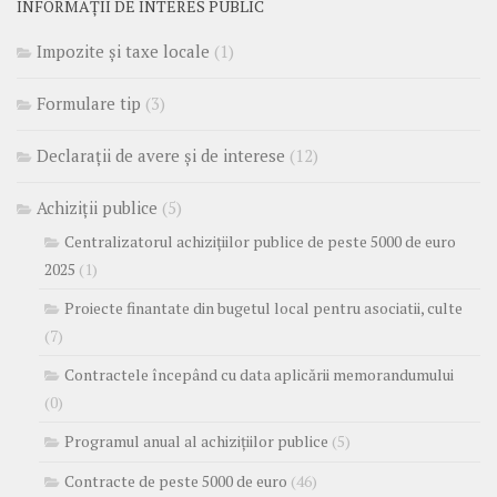
INFORMAȚII DE INTERES PUBLIC
Impozite și taxe locale
(1)
Formulare tip
(3)
Declarații de avere și de interese
(12)
Achiziții publice
(5)
Centralizatorul achizițiilor publice de peste 5000 de euro
2025
(1)
Proiecte finantate din bugetul local pentru asociatii, culte
(7)
Contractele începând cu data aplicării memorandumului
(0)
Programul anual al achizițiilor publice
(5)
Contracte de peste 5000 de euro
(46)