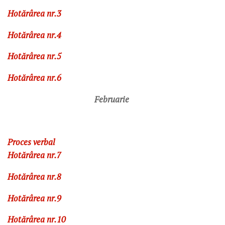
Hotărârea nr.3
Hotărârea nr.4
Hotărârea nr.5
Hotărârea nr.6
Februarie
Proces verbal
Hotărârea nr.7
Hotărârea nr.8
Hotărârea nr.9
Hotărârea nr.10