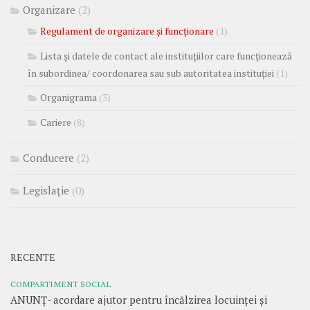
Organizare
(2)
Regulament de organizare și funcționare
(1)
Lista și datele de contact ale instituțiilor care funcționează
în subordinea/ coordonarea sau sub autoritatea instituției
(1)
Organigrama
(3)
Cariere
(8)
Conducere
(2)
Legislație
(0)
RECENTE
COMPARTIMENT SOCIAL
ANUNȚ- acordare ajutor pentru încălzirea locuinței și