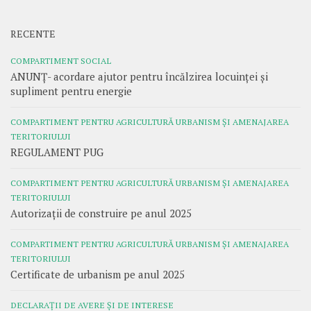
RECENTE
COMPARTIMENT SOCIAL
ANUNȚ- acordare ajutor pentru încălzirea locuinței și
supliment pentru energie
COMPARTIMENT PENTRU AGRICULTURĂ URBANISM ȘI AMENAJAREA
TERITORIULUI
REGULAMENT PUG
COMPARTIMENT PENTRU AGRICULTURĂ URBANISM ȘI AMENAJAREA
TERITORIULUI
Autorizații de construire pe anul 2025
COMPARTIMENT PENTRU AGRICULTURĂ URBANISM ȘI AMENAJAREA
TERITORIULUI
Certificate de urbanism pe anul 2025
DECLARAȚII DE AVERE ȘI DE INTERESE