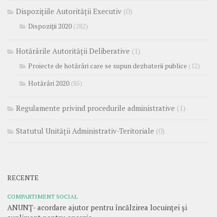
Dispozițiile Autorității Executiv
(0)
Dispoziții 2020
(282)
Hotărârile Autorității Deliberative
(1)
Proiecte de hotărâri care se supun dezbaterii publice
(12)
Hotărâri 2020
(85)
Regulamente privind procedurile administrative
(1)
Statutul Unității Administrativ-Teritoriale
(0)
RECENTE
COMPARTIMENT SOCIAL
ANUNȚ- acordare ajutor pentru încălzirea locuinței și