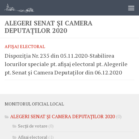
ALEGERI SENAT ȘI CAMERA
DEPUTAȚILOR 2020
AFIȘAJ ELECTORAL
Dispoziția Nr. 235 din 05.11.2020-Stabilirea
locurilor speciale pt. afișaj electoral pt. Alegerile
pt. Senat și Camera Deputaților din 06.12.2020
MONITORUL OFICIAL LOCAL
ALEGERI SENAT ȘI CAMERA DEPUTAȚILOR 2020
(0)
Secții de votare
(0)
Afișaj electoral
(1)