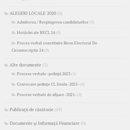
ALEGERI LOCALE 2020
(0)
Admiterea / Respingerea candidaturilor
(0)
Hotărâri ale BECL 24
(0)
Proces verbal constituire Birou Electoral De
Circumscriptie 24
(0)
Alte documente
(1)
Procese verbale -ședință 2023
(1)
Convocare ședințe CL Dealu -2021-
(0)
Procese verbale de afișare -2021-
(0)
Publicații de căsătorie
(69)
Documente și Informații Financiare
(0)