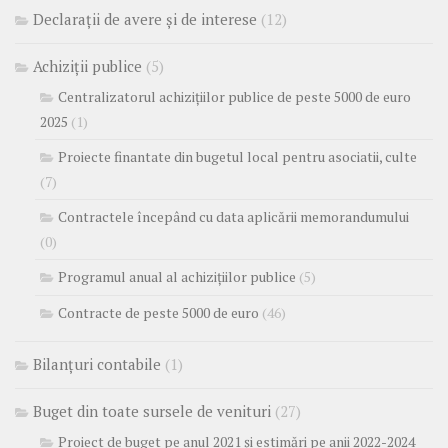
Declarații de avere și de interese
(12)
Achiziții publice
(5)
Centralizatorul achizițiilor publice de peste 5000 de euro
2025
(1)
Proiecte finantate din bugetul local pentru asociatii, culte
(7)
Contractele începând cu data aplicării memorandumului
(0)
Programul anual al achizițiilor publice
(5)
Contracte de peste 5000 de euro
(46)
Bilanțuri contabile
(1)
Buget din toate sursele de venituri
(27)
Proiect de buget pe anul 2021 și estimări pe anii 2022-2024