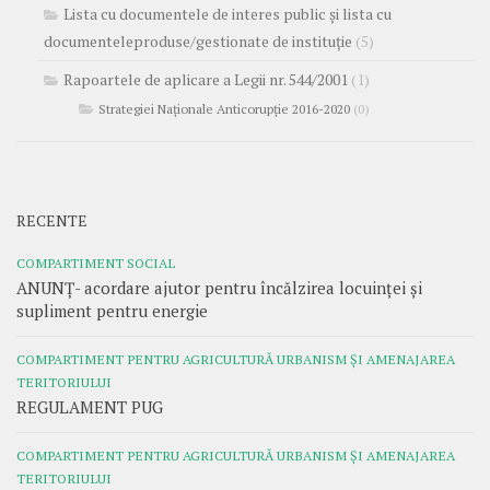
Lista cu documentele de interes public și lista cu
documenteleproduse/gestionate de instituție
(5)
Rapoartele de aplicare a Legii nr. 544/2001
(1)
Strategiei Naționale Anticorupție 2016-2020
(0)
RECENTE
COMPARTIMENT SOCIAL
ANUNȚ- acordare ajutor pentru încălzirea locuinței și
supliment pentru energie
COMPARTIMENT PENTRU AGRICULTURĂ URBANISM ȘI AMENAJAREA
TERITORIULUI
REGULAMENT PUG
COMPARTIMENT PENTRU AGRICULTURĂ URBANISM ȘI AMENAJAREA
TERITORIULUI