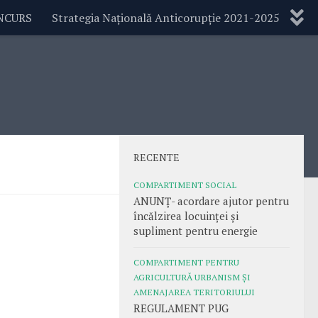
NCURS
Strategia Națională Anticorupție 2021-2025
RECENTE
COMPARTIMENT SOCIAL
ANUNȚ- acordare ajutor pentru
încălzirea locuinței și
supliment pentru energie
COMPARTIMENT PENTRU
AGRICULTURĂ URBANISM ȘI
AMENAJAREA TERITORIULUI
REGULAMENT PUG