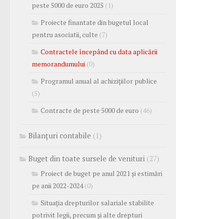
peste 5000 de euro 2025
(1)
Proiecte finantate din bugetul local
pentru asociatii, culte
(7)
Contractele începând cu data aplicării
memorandumului
(0)
Programul anual al achizițiilor publice
(5)
Contracte de peste 5000 de euro
(46)
Bilanțuri contabile
(1)
Buget din toate sursele de venituri
(27)
Proiect de buget pe anul 2021 și estimări
pe anii 2022-2024
(0)
Situația drepturilor salariale stabilite
potrivit legii, precum și alte drepturi