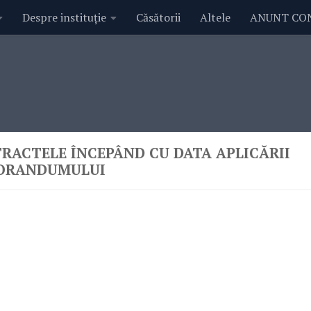
Despre instituție
Căsătorii
Altele
ANUNT CO
RACTELE ÎNCEPÂND CU DATA APLICĂRII
ORANDUMULUI