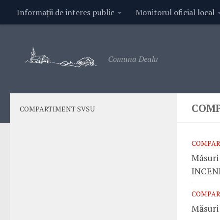
Informații de interes public
Monitorul oficial local
Contact
Comuna Dealu
COMP
COMPARTIMENT SVSU
COMPAR
Măsuri
INCEN
COMPAR
Măsuri 