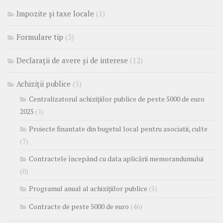
Impozite și taxe locale
(1)
Formulare tip
(3)
Declarații de avere și de interese
(12)
Achiziții publice
(5)
Centralizatorul achizițiilor publice de peste 5000 de euro
2025
(1)
Proiecte finantate din bugetul local pentru asociatii, culte
(7)
Contractele începând cu data aplicării memorandumului
(0)
Programul anual al achizițiilor publice
(5)
Contracte de peste 5000 de euro
(46)