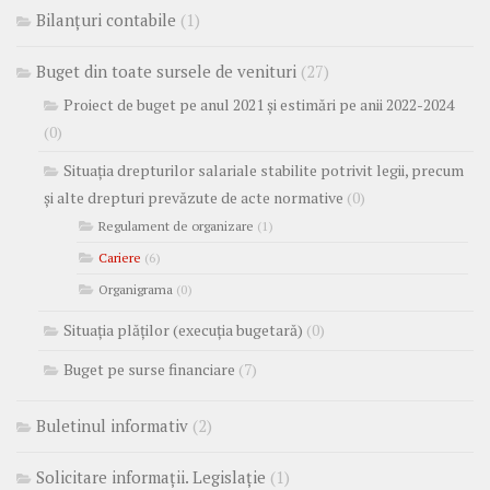
Bilanțuri contabile
(1)
Buget din toate sursele de venituri
(27)
Proiect de buget pe anul 2021 și estimări pe anii 2022-2024
(0)
Situația drepturilor salariale stabilite potrivit legii, precum
și alte drepturi prevăzute de acte normative
(0)
Regulament de organizare
(1)
Cariere
(6)
Organigrama
(0)
Situația plăților (execuția bugetară)
(0)
Buget pe surse financiare
(7)
Buletinul informativ
(2)
Solicitare informații. Legislație
(1)