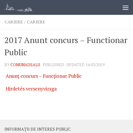
CARIERE
/
CARIERE
2017 Anunt concurs – Functionar
Public
BY
COMUNADEALU
· PUBLISHED
· UPDATED
16/03/2019
Anunţ concurs – Funcţionar Public
Hirdetés versenyvizsga
INFORMAȚII DE INTERES PUBLIC