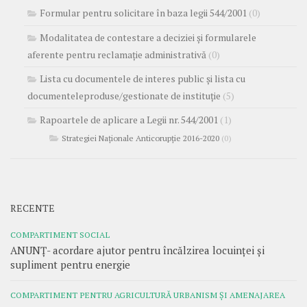
Formular pentru solicitare în baza legii 544/2001
(0)
Modalitatea de contestare a deciziei și formularele
aferente pentru reclamație administrativă
(0)
Lista cu documentele de interes public și lista cu
documenteleproduse/gestionate de instituție
(5)
Rapoartele de aplicare a Legii nr. 544/2001
(1)
Strategiei Naționale Anticorupție 2016-2020
(0)
RECENTE
COMPARTIMENT SOCIAL
ANUNȚ- acordare ajutor pentru încălzirea locuinței și
supliment pentru energie
COMPARTIMENT PENTRU AGRICULTURĂ URBANISM ȘI AMENAJAREA