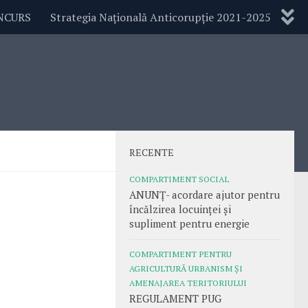
NCURS
Strategia Națională Anticorupție 2021-2025
RECENTE
COMPARTIMENT SOCIAL
ANUNȚ- acordare ajutor pentru
încălzirea locuinței și
supliment pentru energie
COMPARTIMENT PENTRU
AGRICULTURĂ URBANISM ȘI
AMENAJAREA TERITORIULUI
REGULAMENT PUG