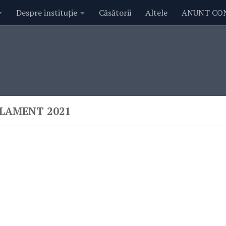
Despre instituție
Căsătorii
Altele
ANUNT CO
LAMENT 2021