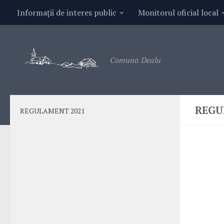
Informații de interes public
Monitorul oficial local
Contact
Comuna Dealu
REGU
REGULAMENT 2021