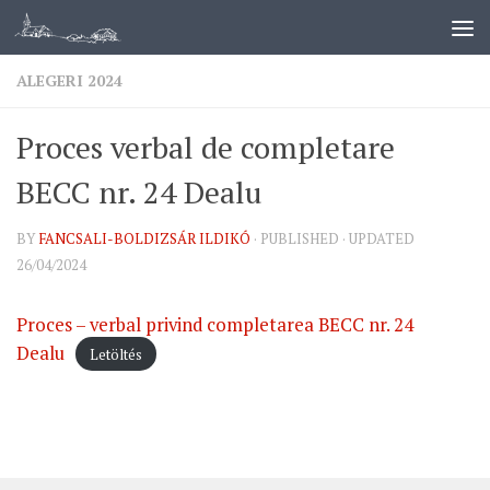
ALEGERI 2024
Proces verbal de completare
BECC nr. 24 Dealu
BY
FANCSALI-BOLDIZSÁR ILDIKÓ
· PUBLISHED
· UPDATED
26/04/2024
Proces – verbal privind completarea BECC nr. 24
Dealu
Letöltés