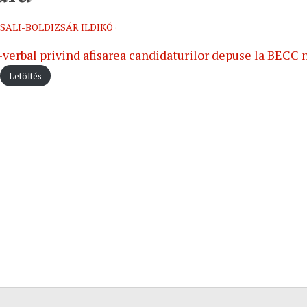
SALI-BOLDIZSÁR ILDIKÓ
·
verbal privind afisarea candidaturilor depuse la BECC 
Letöltés