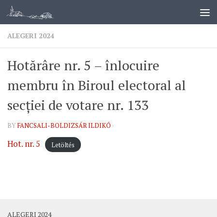
ALEGERI 2024
Hotărâre nr. 5 – înlocuire
membru în Biroul electoral al
secției de votare nr. 133
BY
FANCSALI-BOLDIZSÁR ILDIKÓ
·
Hot. nr. 5
Letöltés
ALEGERI 2024