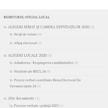
MONITORUL OFICIAL LOCAL
ALEGERI SENAT ȘI CAMERA DEPUTAȚILOR 2020
(0)
Secții de votare
(0)
Afișaj electoral
(1)
ALEGERI LOCALE 2020
(0)
Admiterea / Respingerea candidaturilor
(0)
Hotărâri ale BECL 24
(0)
Proces verbal constituire Birou Electoral De
Circumscriptie 24
(0)
Alte documente
(1)
Procese verbale -ședință 2023
(1)