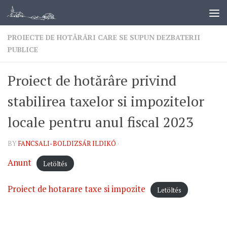
PROIECTE DE HOTĂRÂRI CARE SE SUPUN DEZBATERII
PUBLICE
Proiect de hotărâre privind
stabilirea taxelor si impozitelor
locale pentru anul fiscal 2023
BY
FANCSALI-BOLDIZSÁR ILDIKÓ
·
Anunt
Letöltés
Proiect de hotarare taxe si impozite
Letöltés