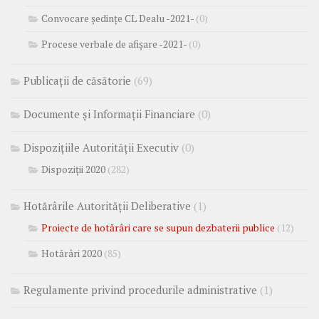
Convocare ședințe CL Dealu -2021-
(0)
Procese verbale de afișare -2021-
(0)
Publicații de căsătorie
(69)
Documente și Informații Financiare
(0)
Dispozițiile Autorității Executiv
(0)
Dispoziții 2020
(282)
Hotărârile Autorității Deliberative
(1)
Proiecte de hotărâri care se supun dezbaterii publice
(12)
Hotărâri 2020
(85)
Regulamente privind procedurile administrative
(1)